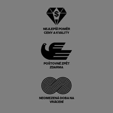
NEJLEPŠÍ POMĚR
CENY A KVALITY
POŠTOVNÉ ZPĚT
ZDARMA
NEOMEZENÁ DOBA NA
VRÁCENÍ