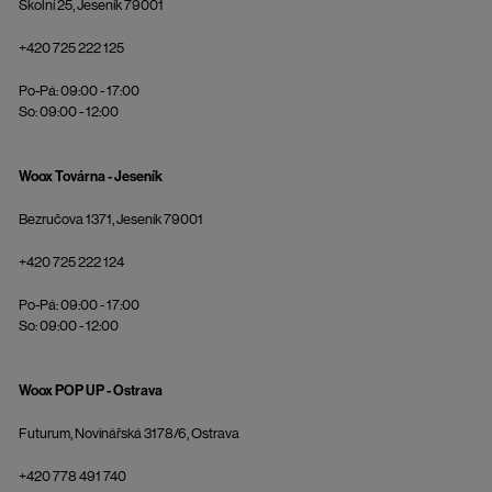
Školní 25, Jeseník 79001
+420 725 222 125
Po-Pá: 09:00 - 17:00
So: 09:00 - 12:00
Woox Továrna - Jeseník
Bezručova 1371, Jeseník 79001
+420 725 222 124
Po-Pá: 09:00 - 17:00
So: 09:00 - 12:00
Woox POP UP - Ostrava
Futurum, Novinářská 3178/6, Ostrava
+420 778 491 740