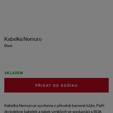
Kabelka Nemuro
Black
SKLADEM
DO KOŠÍKU
Kabelka Nemuro je vyrobena z přírodně barvené kůže. Patří
do kolekce kabelek a tašek vzniklých ve spolupráci s BOA