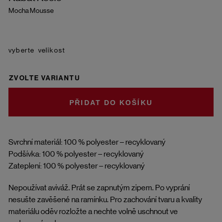
Mocha Mousse
velikost
ZVOLTE VARIANTU
DO KOŠÍKU
Svrchní materiál: 100 % polyester – recyklovaný
Podšívka: 100 % polyester – recyklovaný
Zateplení: 100 % polyester – recyklovaný
Nepoužívat aviváž. Prát se zapnutým zipem. Po vyprání
nesušte zavěšené na ramínku. Pro zachování tvaru a kvality
materiálu oděv rozložte a nechte volně uschnout ve