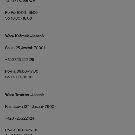
+420 775 855 578
Po-Pá: 10:00 - 19:00
So: 10:00 - 18:00
Woox Krámek - Jeseník
Školní 25, Jeseník 79001
+420 725 222 125
Po-Pá: 09:00 - 17:00
So: 09:00 - 12:00
Woox Továrna - Jeseník
Bezručova 1371, Jeseník 79001
+420 725 222 124
Po-Pá: 09:00 - 17:00