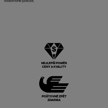
vodorovné poloze.
NEJLEPŠÍ POMĚR
CENY A KVALITY
POŠTOVNÉ ZPĚT
ZDARMA