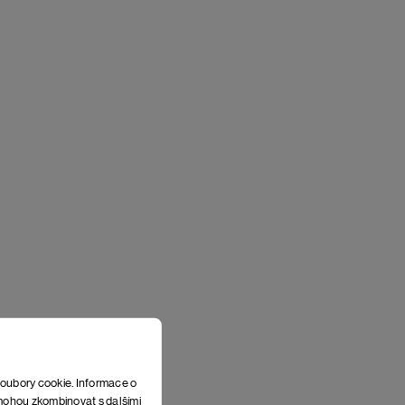
soubory cookie. Informace o
e mohou zkombinovat s dalšími