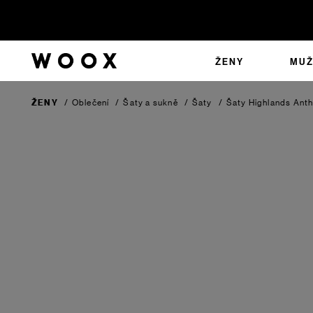
ŽENY
MUŽ
ŽENY
/
Oblečení
/
Šaty a sukně
/
Šaty
/
Šaty Highlands
Anth