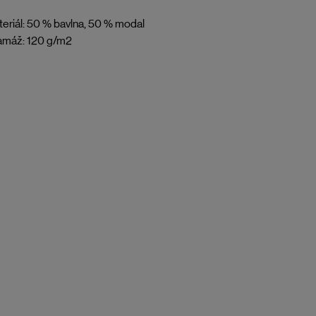
eriál: 50 % bavlna, 50 % modal
amáž: 120 g/m2