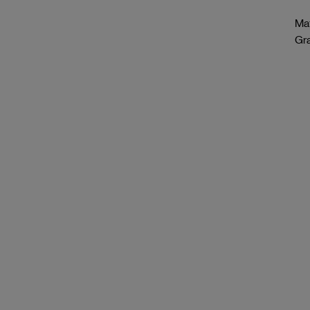
Mat
Gr