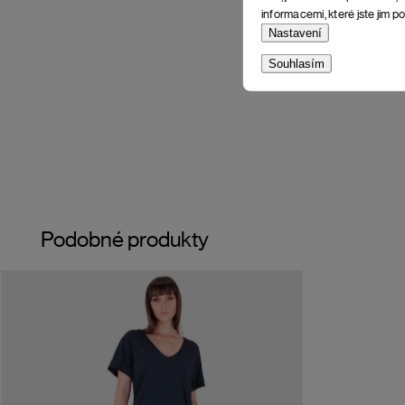
informacemi, které jste jim po
Nastavení
Souhlasím
Podobné produkty