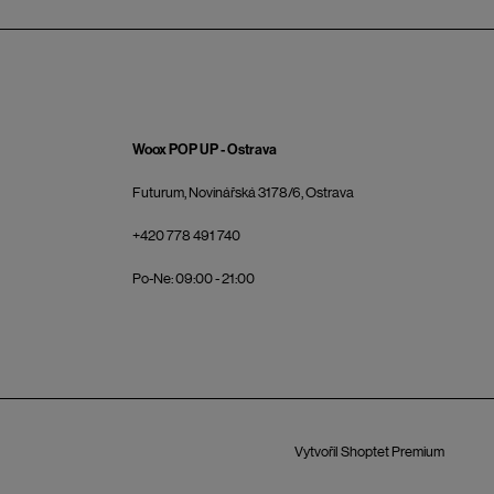
Woox POP UP - Ostrava
Futurum, Novinářská 3178/6, Ostrava
+420 778 491 740
Po-Ne: 09:00 - 21:00
Vytvořil Shoptet Premium