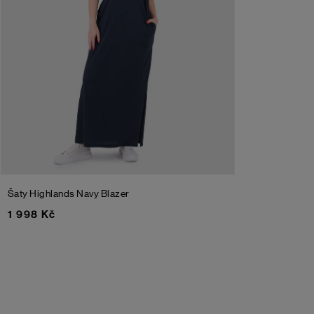
Šaty Highlands
Navy Blazer
1 998 Kč