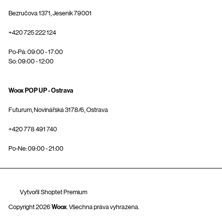
Bezručova 1371, Jeseník 79001
+420 725 222 124
Po-Pá: 09:00 - 17:00
So: 09:00 - 12:00
Woox POP UP - Ostrava
Futurum, Novinářská 3178/6, Ostrava
+420 778 491 740
Po-Ne: 09:00 - 21:00
Vytvořil Shoptet Premium
Copyright 2026
Woox
. Všechna práva vyhrazena.