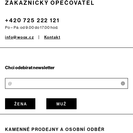
ZÁKAZNICKÝ OPEČOVATEL
+420 725 222 121
Po – Pá: od 9.00 do 17.00 hod.
info@woox.cz
Kontakt
Chci odebírat newsletter
i
ŽENA
MUŽ
KAMENNÉ PRODEJNY A OSOBNÍ ODBĚR