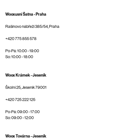
Wooxusní Šatna - Praha
Rašínovo nábřeží 385/54, Praha
+420 775 855 578
Po-Pá: 10:00 - 19:00
So: 10:00 - 18:00
Woox Krámek - Jeseník
Školní 25, Jeseník 79001
+420 725 222 125
Po-Pá: 09:00 - 17:00
So: 09:00 - 12:00
Woox Továrna - Jeseník