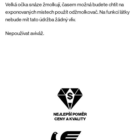
Velká očka snáze žmolkují, časem možná budete chtít na
exponovaných místech použít odžmolkovač. Na funkci látky
nebude mít tato údržba žádný vliv.
Nepoužívat aviváž.
NEJLEPŠÍ POMĚR
CENY A KVALITY