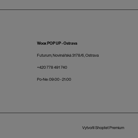
Woox POP UP - Ostrava
Futurum, Novinářská 3178/6, Ostrava
+420 778 491 740
Po-Ne: 09:00 - 21:00
Vytvořil Shoptet Premium