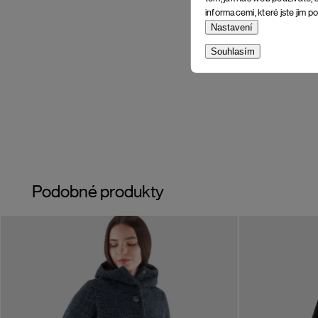
informacemi, které jste jim po
Nastavení
Souhlasím
Podobné produkty