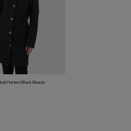
abát Harlem
Black Beauty