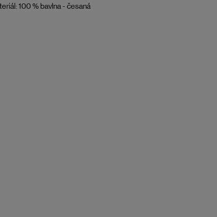
eriál: 100 % bavlna - česaná