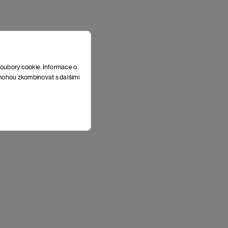
soubory cookie. Informace o
e mohou zkombinovat s dalšími