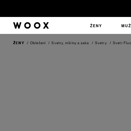
ŽENY
MUŽ
ŽENY
/
Oblečení
/
Svetry, mikiny a saka
/
Svetry
/
Svetr Flu