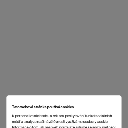
Tato webová stránka používá cookies
K personalizaci obsahu a reklam, poskytování funkcí sociálních
médií a analýze naší návštěvnosti využíváme soubory cookie.
Informace o tom, jak náš web používáte, sdílíme se svými partnery