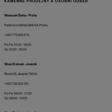
KAMENNÉ PRODEJNY A OSOBNÍ ODBĚR
Wooxusní Šatna - Praha
Rašínovo nábřeží 385/54, Praha
+420 775 855 578
Po-Pá: 10:00 - 19:00
So: 10:00 - 18:00
Woox Krámek - Jeseník
Školní 25, Jeseník 79001
+420 725 222 125
Po-Pá: 09:00 - 17:00
So: 09:00 - 12:00