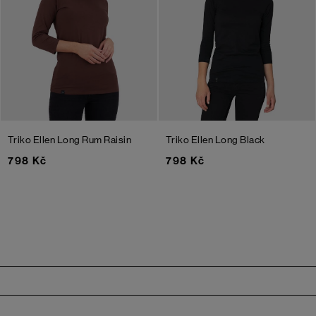
Triko Ellen Long
Rum Raisin
Triko Ellen Long
Black
798 Kč
798 Kč
Zápatí