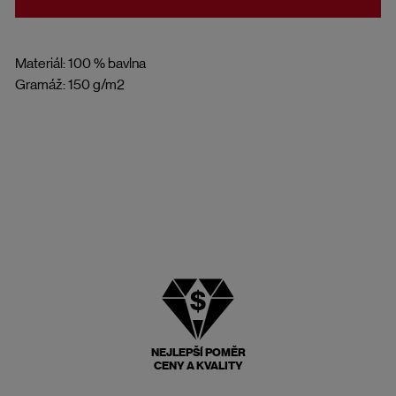
Materiál: 100 % bavlna
Gramáž: 150 g/m2
NEJLEPŠÍ POMĚR
CENY A KVALITY