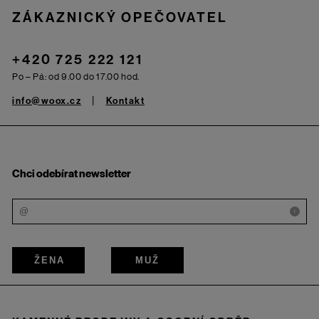
ZÁKAZNICKÝ OPEČOVATEL
+420 725 222 121
Po – Pá: od 9.00 do 17.00 hod.
info@woox.cz
Kontakt
Chci odebírat newsletter
i
ŽENA
MUŽ