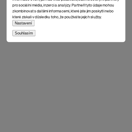
pro sociální média, inzerci a analýzy. Partneři tyto údaje mohou
zkombinovat s dalšími informacemi, které jste jim poskytli nebo
které získali v důsledku toho, že používáte jejich služby.
Nastavení
Souhlasím