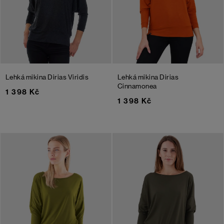
Lehká mikina Dirias Viridis
Lehká mikina Dirias
Cinnamonea
1 398 Kč
1 398 Kč