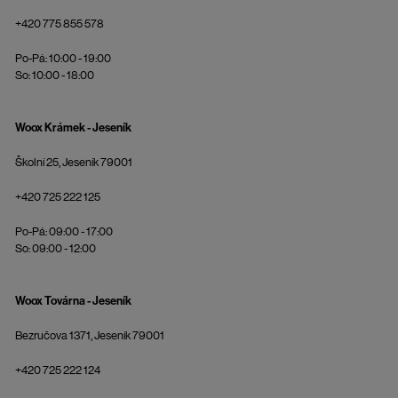
+420 775 855 578
Po-Pá: 10:00 - 19:00
So: 10:00 - 18:00
Woox Krámek - Jeseník
Školní 25, Jeseník 79001
+420 725 222 125
Po-Pá: 09:00 - 17:00
So: 09:00 - 12:00
Woox Továrna - Jeseník
Bezručova 1371, Jeseník 79001
+420 725 222 124