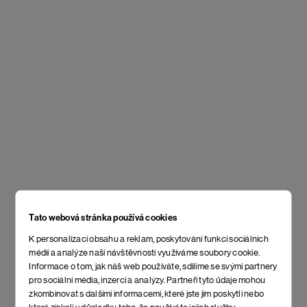
Tato webová stránka používá cookies
K personalizaci obsahu a reklam, poskytování funkcí sociálních
médií a analýze naší návštěvnosti využíváme soubory cookie.
Informace o tom, jak náš web používáte, sdílíme se svými partnery
pro sociální média, inzerci a analýzy. Partneři tyto údaje mohou
zkombinovat s dalšími informacemi, které jste jim poskytli nebo