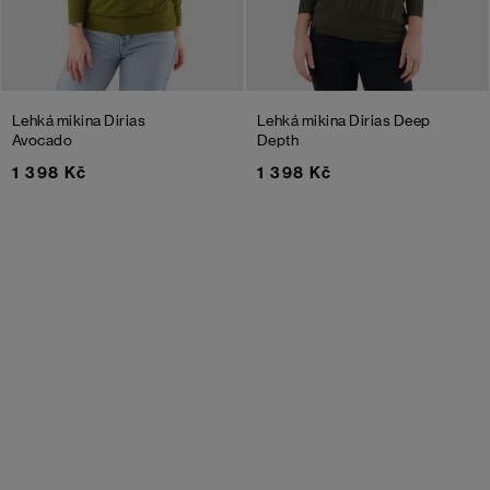
Lehká mikina Dirias
Lehká mikina Dirias
Deep
Avocado
Depth
1 398 Kč
1 398 Kč