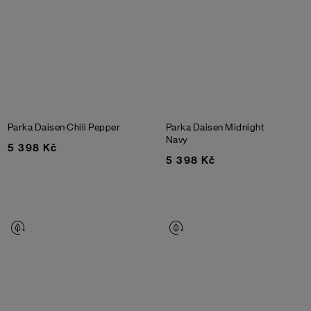
Parka Daisen
Chili Pepper
Parka Daisen
Midnight
Navy
5 398 Kč
5 398 Kč