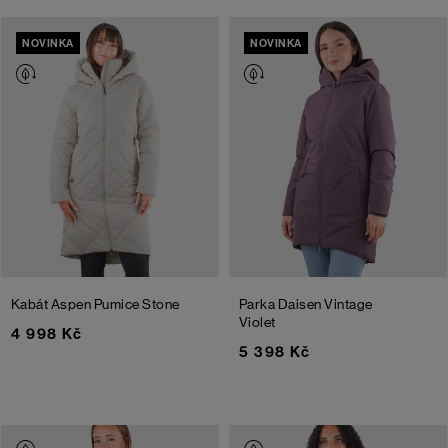
NOVINKA
NOVINKA
Kabát Aspen
Pumice Stone
Parka Daisen
Vintage
Violet
4 998 Kč
5 398 Kč