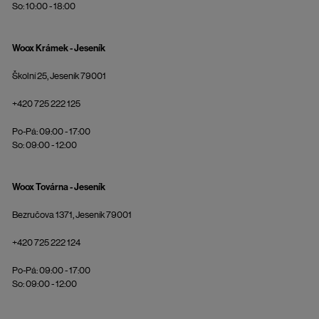
So: 10:00 - 18:00
Woox Krámek - Jeseník
Školní 25, Jeseník 79001
+420 725 222 125
Po-Pá: 09:00 - 17:00
So: 09:00 - 12:00
Woox Továrna - Jeseník
Bezručova 1371, Jeseník 79001
+420 725 222 124
Po-Pá: 09:00 - 17:00
So: 09:00 - 12:00