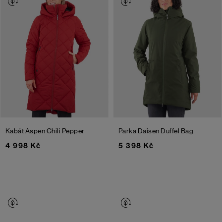
Kabát Aspen
Chili Pepper
Parka Daisen
Duffel Bag
4 998 Kč
5 398 Kč