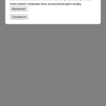
které získali v důsledku toho, že používáte jejich služby.
Nastavení
Souhlasím