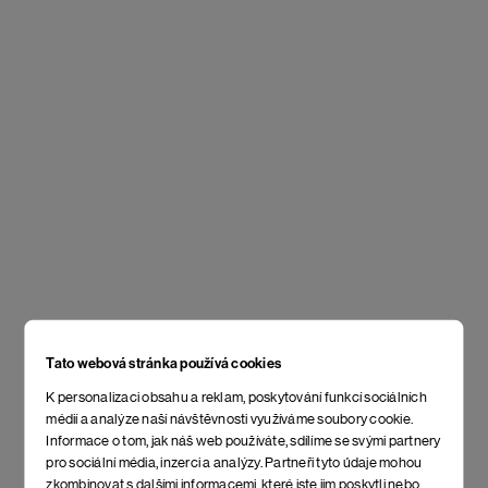
Tato webová stránka používá cookies
K personalizaci obsahu a reklam, poskytování funkcí sociálních
médií a analýze naší návštěvnosti využíváme soubory cookie.
Informace o tom, jak náš web používáte, sdílíme se svými partnery
pro sociální média, inzerci a analýzy. Partneři tyto údaje mohou
zkombinovat s dalšími informacemi, které jste jim poskytli nebo