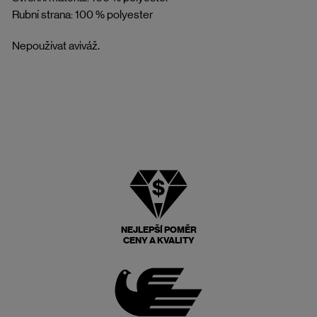
Rubní strana: 100 % polyester
Nepoužívat aviváž.
NEJLEPŠÍ POMĚR
CENY A KVALITY