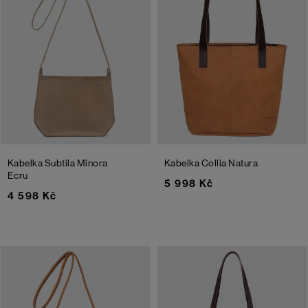
Kabelka Subtila Minora
Kabelka Collia Natura
Ecru
5 998 Kč
4 598 Kč