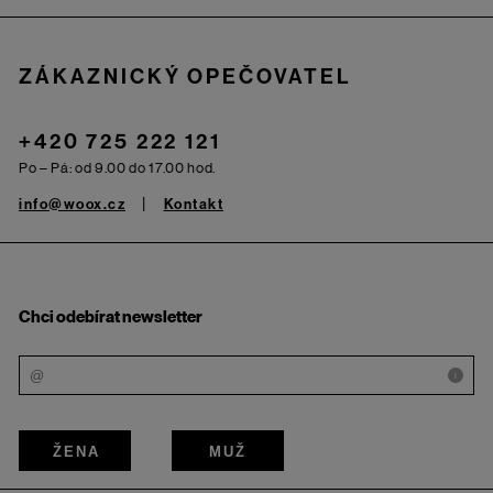
ZÁKAZNICKÝ OPEČOVATEL
+420 725 222 121
Po – Pá: od 9.00 do 17.00 hod.
info@woox.cz
Kontakt
Chci odebírat newsletter
i
ŽENA
MUŽ