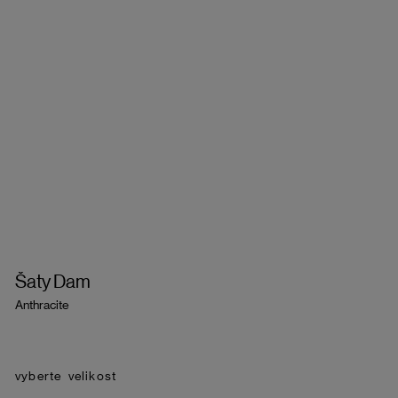
Šaty Dam
Anthracite
velikost