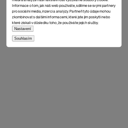
Informace o tom, jak náš web používáte, sdílíme se svými partnery
pro sociální média, inzerci a analýzy. Partneři tyto údaje mohou
zkombinovat s dalšími informacemi, které jste jim poskytli nebo
které získali v důsledku toho, že používáte jejich služby.
Nastavení
Souhlasím