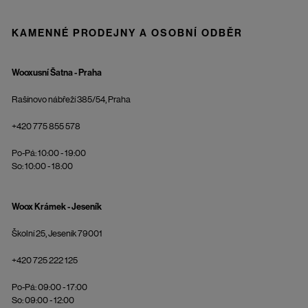
KAMENNÉ PRODEJNY A OSOBNÍ ODBĚR
Wooxusní Šatna - Praha
Rašínovo nábřeží 385/54, Praha
+420 775 855 578
Po-Pá: 10:00 - 19:00
So: 10:00 - 18:00
Woox Krámek - Jeseník
Školní 25, Jeseník 79001
+420 725 222 125
Po-Pá: 09:00 - 17:00
So: 09:00 - 12:00