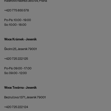
Rašínovo nábřeží 385/54, Praha
+420 775 855 578
Po-Pá: 10:00 - 19:00
So: 10:00 - 18:00
Woox Krámek - Jeseník
Školní 25, Jeseník 79001
+420 725 222 125
Po-Pá: 09:00 - 17:00
So: 09:00 - 12:00
Woox Továrna - Jeseník
Bezručova 1371, Jeseník 79001
+420 725 222 124