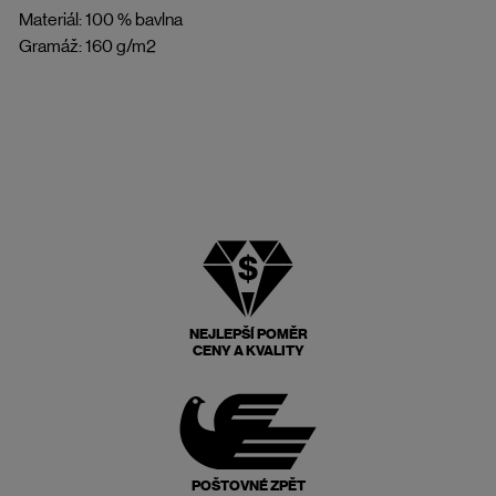
Materiál: 100 % bavlna
Gramáž: 160 g/m2
NEJLEPŠÍ POMĚR
CENY A KVALITY
POŠTOVNÉ ZPĚT