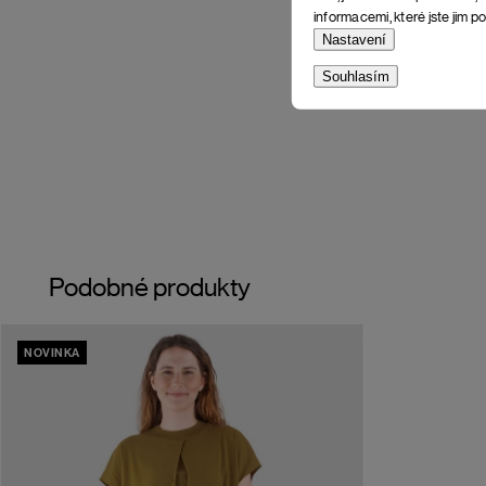
informacemi, které jste jim po
Nastavení
Souhlasím
Podobné produkty
NOVINKA