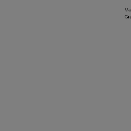
Mat
Gr