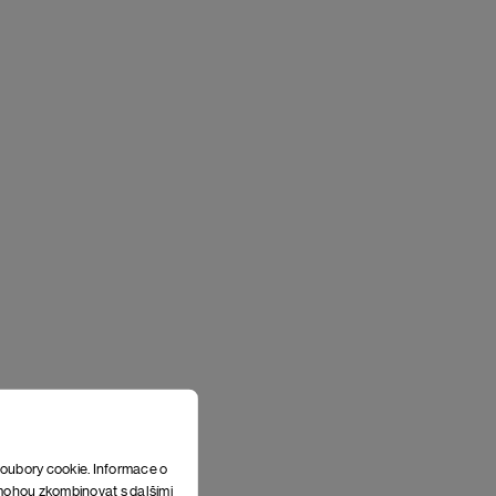
soubory cookie. Informace o
e mohou zkombinovat s dalšími