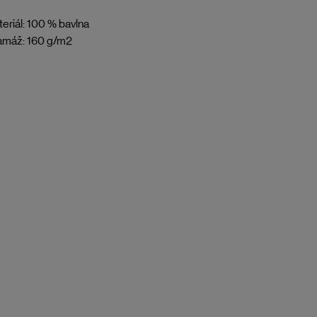
eriál: 100 % bavlna
amáž: 160 g/m2