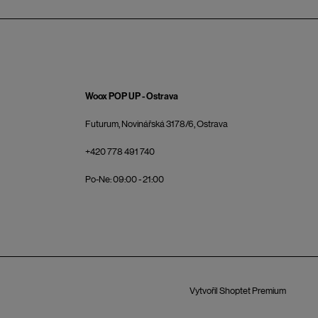
Woox POP UP - Ostrava
Futurum, Novinářská 3178/6, Ostrava
+420 778 491 740
Po-Ne: 09:00 - 21:00
Vytvořil Shoptet Premium