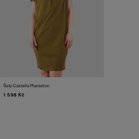
Šaty Castella
Plantation
1 598 Kč