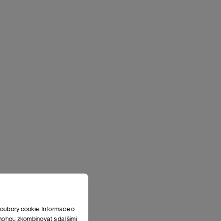
soubory cookie. Informace o
e mohou zkombinovat s dalšími