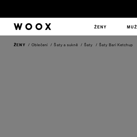
ŽENY
MUŽ
ŽENY
/
Oblečení
/
Šaty a sukně
/
Šaty
/
Šaty Bari
Ketchup