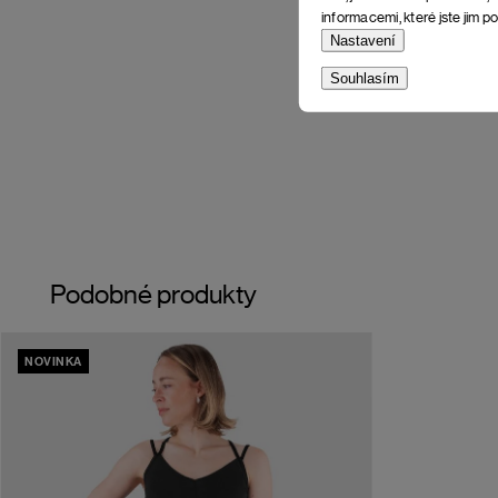
informacemi, které jste jim po
Nastavení
Souhlasím
Podobné produkty
NOVINKA