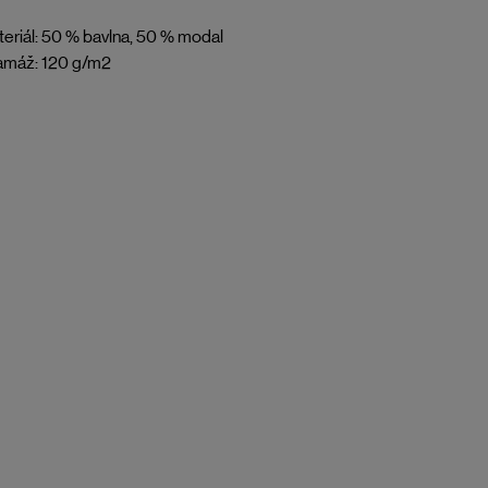
eriál: 50 % bavlna, 50 % modal
amáž: 120 g/m2