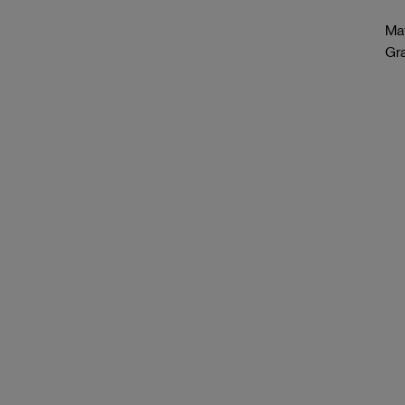
Mat
Gr