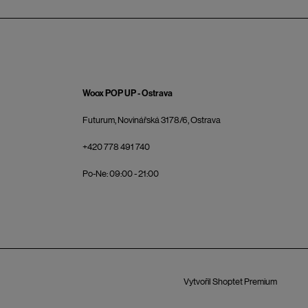
Woox POP UP - Ostrava
Futurum, Novinářská 3178/6, Ostrava
+420 778 491 740
Po-Ne: 09:00 - 21:00
Vytvořil Shoptet Premium