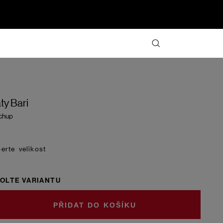
ty Bari
chup
velikost
OLTE VARIANTU
DO KOŠÍKU