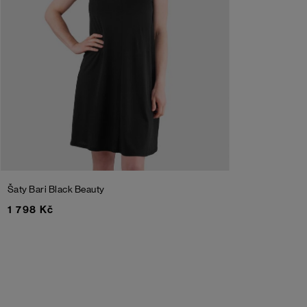
Šaty Bari
Black Beauty
1 798 Kč