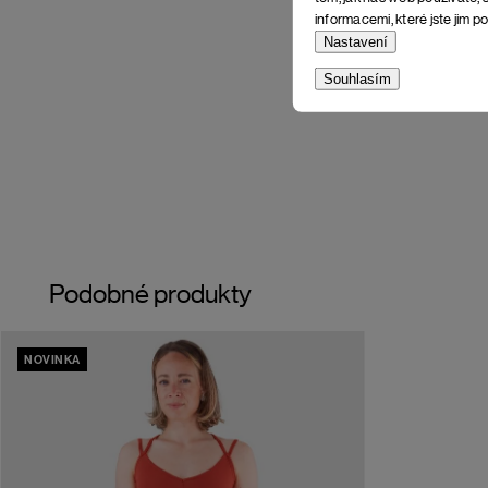
informacemi, které jste jim po
Nastavení
Souhlasím
Podobné produkty
NOVINKA