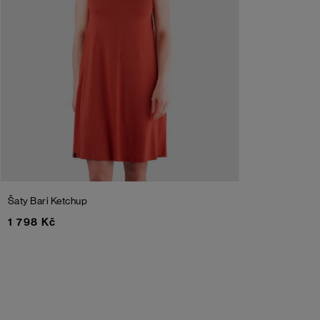
Šaty Bari
Ketchup
1 798 Kč