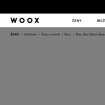
ŽENY
MUŽ
ŽENY
/
Oblečení
/
Šaty a sukně
/
Šaty
/
Šaty Bari
Black Bea