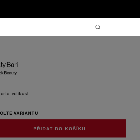
ty Bari
ck Beauty
velikost
OLTE VARIANTU
DO KOŠÍKU