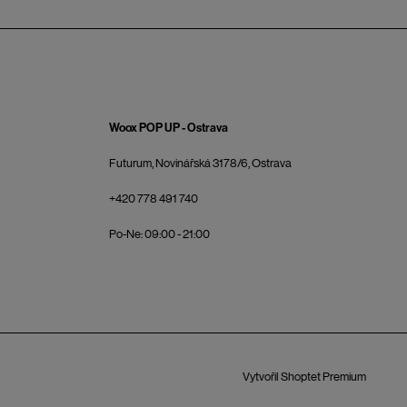
Woox POP UP - Ostrava
Futurum, Novinářská 3178/6, Ostrava
+420 778 491 740
Po-Ne: 09:00 - 21:00
Vytvořil Shoptet Premium