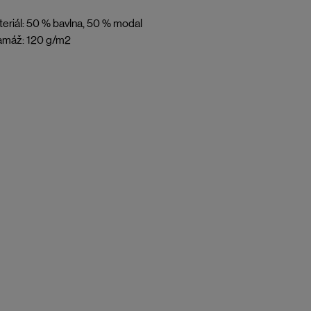
eriál: 50 % bavlna, 50 % modal
amáž: 120 g/m2