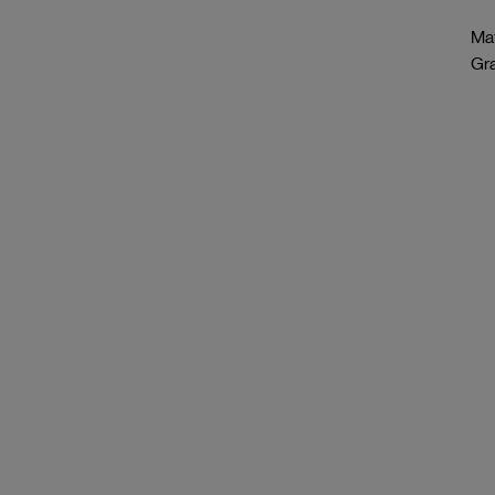
Mat
Gr