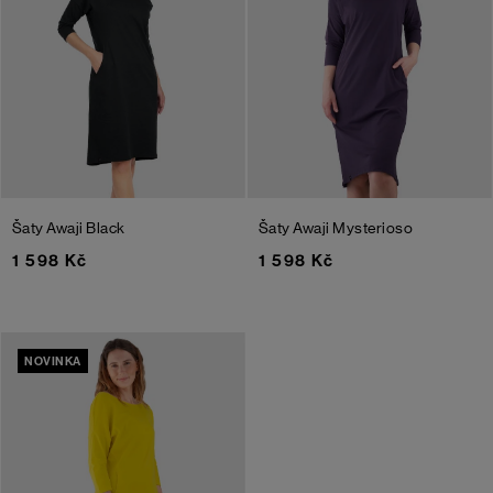
Šaty Awaji
Black
Šaty Awaji
Mysterioso
1 598 Kč
1 598 Kč
NOVINKA