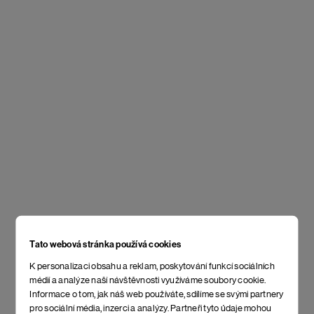
Tato webová stránka používá cookies
K personalizaci obsahu a reklam, poskytování funkcí sociálních
médií a analýze naší návštěvnosti využíváme soubory cookie.
Informace o tom, jak náš web používáte, sdílíme se svými partnery
pro sociální média, inzerci a analýzy. Partneři tyto údaje mohou