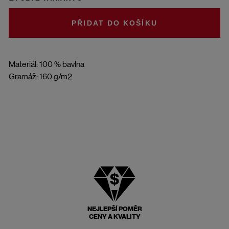
DO KOŠÍKU
Materiál: 100 % bavlna
Gramáž: 160 g/m2
NEJLEPŠÍ POMĚR
CENY A KVALITY