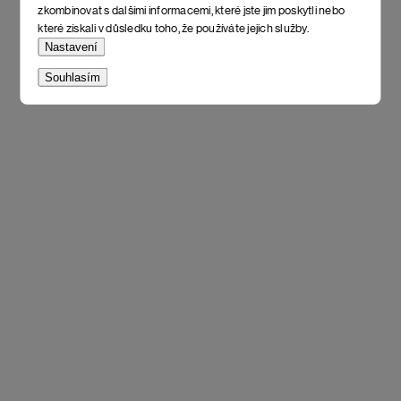
zkombinovat s dalšími informacemi, které jste jim poskytli nebo
které získali v důsledku toho, že používáte jejich služby.
Nastavení
Souhlasím