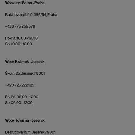
Wooxusní Šatna - Praha
Rašínovo nábřeží 385/54, Praha
+420 775 855 578
Po-Pá: 10:00 - 19:00
So: 10:00 - 18:00
Woox Krámek - Jeseník
Školní 25, Jeseník 79001
+420 725 222 125
Po-Pá: 09:00 - 17:00
So: 09:00 - 12:00
Woox Továrna - Jeseník
Bezručova 1371, Jeseník 79001