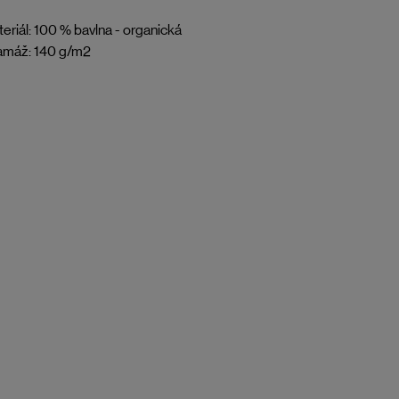
eriál: 100 % bavlna - organická
amáž: 140 g/m2