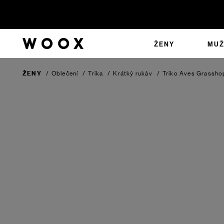
ŽENY
MUŽ
ŽENY
/
Oblečení
/
Trika
/
Krátký rukáv
/
Triko Aves
Grassho