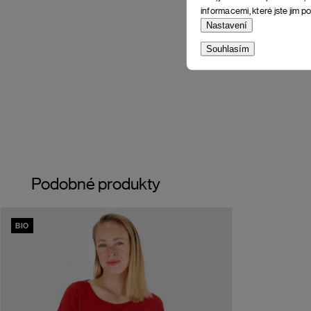
informacemi, které jste jim po
Nastavení
Souhlasím
Podobné produkty
BIO