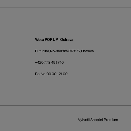
Woox POP UP - Ostrava
Futurum, Novinářská 3178/6, Ostrava
+420 778 491 740
Po-Ne: 09:00 - 21:00
Vytvořil Shoptet Premium