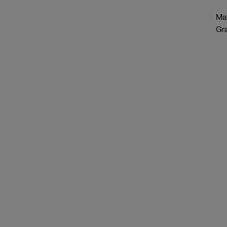
Mat
Gr