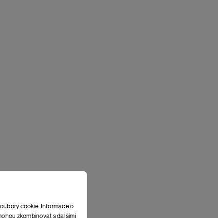
soubory cookie. Informace o
e mohou zkombinovat s dalšími