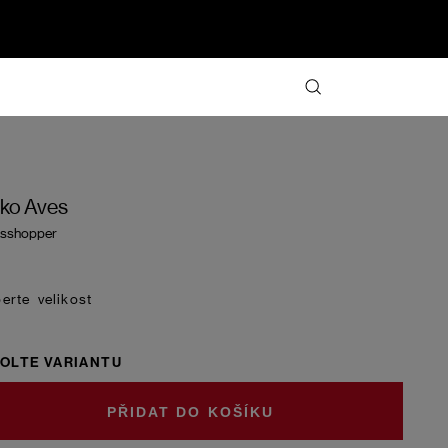
iko Aves
sshopper
velikost
OLTE VARIANTU
DO KOŠÍKU