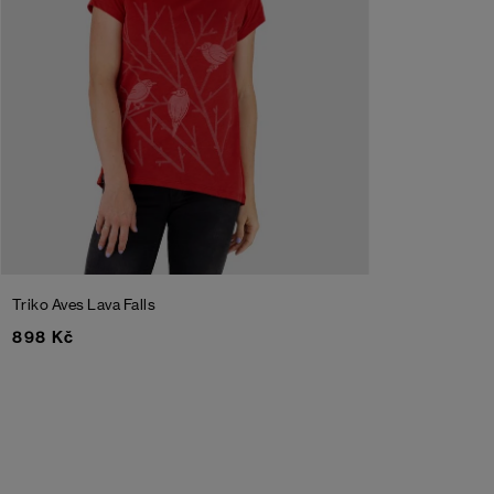
Triko Aves
Lava Falls
898 Kč