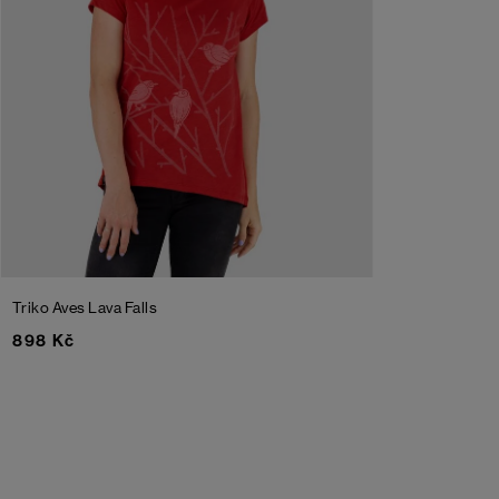
Triko Aves
Lava Falls
898 Kč