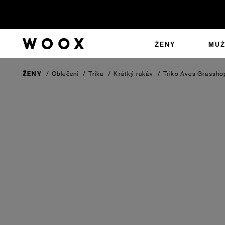
ŽENY
MUŽ
ŽENY
/
Oblečení
/
Trika
/
Krátký rukáv
/
Triko Aves
Grassho