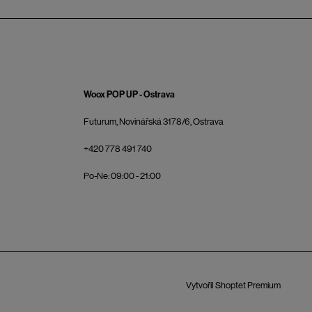
Woox POP UP - Ostrava
Futurum, Novinářská 3178/6, Ostrava
+420 778 491 740
Po-Ne: 09:00 - 21:00
Vytvořil Shoptet Premium