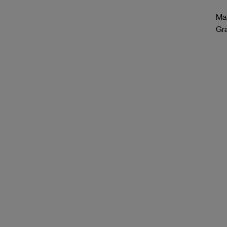
Mat
Gr