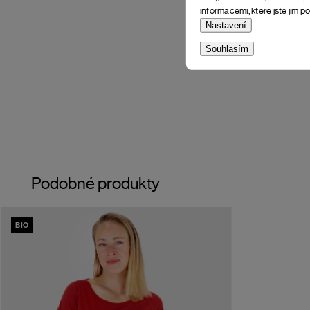
informacemi, které jste jim po
Nastavení
Souhlasím
Podobné produkty
BIO