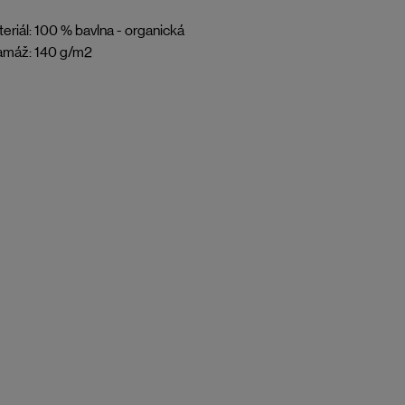
eriál: 100 % bavlna - organická
amáž: 140 g/m2