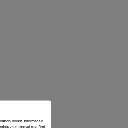
soubory cookie. Informace o
e mohou zkombinovat s dalšími