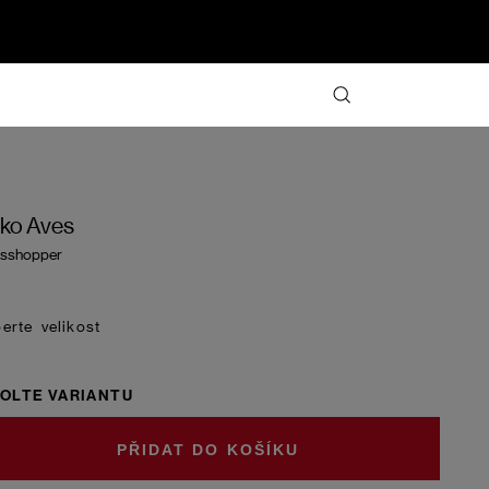
iko Aves
sshopper
velikost
OLTE VARIANTU
DO KOŠÍKU