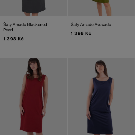
Šaty Amado
Blackened
Šaty Amado
Avocado
Pearl
1 398 Kč
1 398 Kč