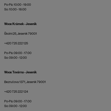
Po-Pá: 10:00 - 19:00
So: 10:00 - 18:00
Woox Krámek - Jeseník
Školní 25, Jeseník 79001
+420 725 222 125
Po-Pá: 09:00 - 17:00
So: 09:00 - 12:00
Woox Továrna - Jeseník
Bezručova 1371, Jeseník 79001
+420 725 222 124
Po-Pá: 09:00 - 17:00
So: 09:00 - 12:00