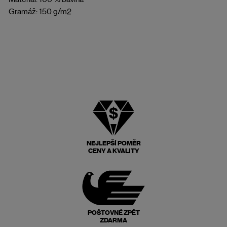
Gramáž: 150 g/m2
NEJLEPŠÍ POMĚR
CENY A KVALITY
POŠTOVNÉ ZPĚT
ZDARMA