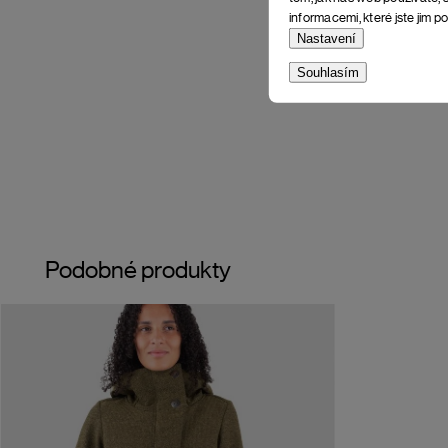
informacemi, které jste jim po
Nastavení
Souhlasím
Podobné produkty