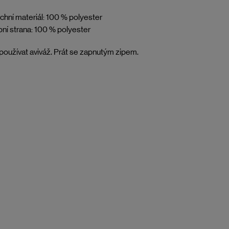
chní materiál: 100 % polyester
ní strana: 100 % polyester
oužívat aviváž. Prát se zapnutým zipem.