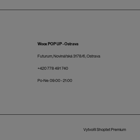
Woox POP UP - Ostrava
Futurum, Novinářská 3178/6, Ostrava
+420 778 491 740
Po-Ne: 09:00 - 21:00
Vytvořil Shoptet Premium