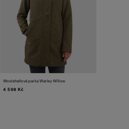
Woolshellová parka Warley
Willow
4 598 Kč