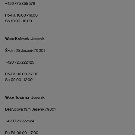
+420 775 855 578
Po-Pá: 10:00 - 19:00
So: 10:00 - 18:00
Woox Krámek - Jeseník
Školní 25, Jeseník 79001
+420 725 222 125
Po-Pá: 09:00 - 17:00
So: 09:00 - 12:00
Woox Továrna - Jeseník
Bezručova 1371, Jeseník 79001
+420 725 222 124
Po-Pá: 09:00 - 17:00