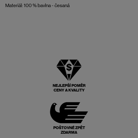
Materiál: 100 % bavlna - česaná
NEJLEPŠÍ POMĚR
CENY A KVALITY
POŠTOVNÉ ZPĚT
ZDARMA