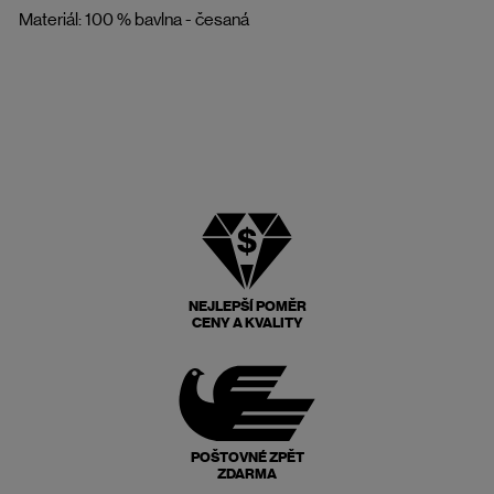
Materiál: 100 % bavlna - česaná
NEJLEPŠÍ POMĚR
CENY A KVALITY
POŠTOVNÉ ZPĚT
ZDARMA