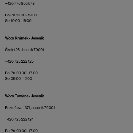
+420 775 855 578
Po-Pá: 10:00 - 19:00
So: 10:00 - 18:00
Woox Krámek - Jeseník
Školní 25, Jeseník 79001
+420 725 222 125
Po-Pá: 09:00 - 17:00
So: 09:00 - 12:00
Woox Továrna - Jeseník
Bezručova 1371, Jeseník 79001
+420 725 222 124
Po-Pá: 09:00 - 17:00