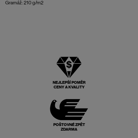
Gramáž: 210 g/m2
NEJLEPŠÍ POMĚR
CENY A KVALITY
POŠTOVNÉ ZPĚT
ZDARMA