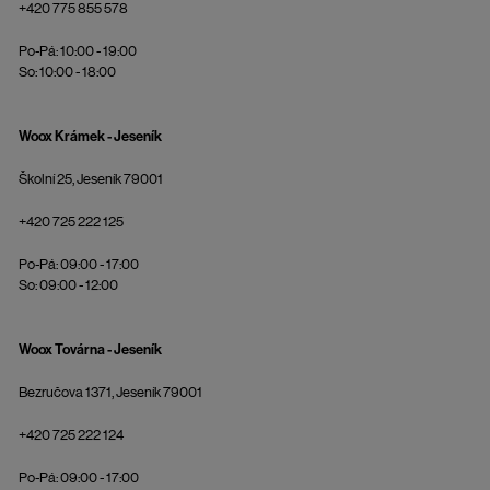
+420 775 855 578
Po-Pá: 10:00 - 19:00
So: 10:00 - 18:00
Woox Krámek - Jeseník
Školní 25, Jeseník 79001
+420 725 222 125
Po-Pá: 09:00 - 17:00
So: 09:00 - 12:00
Woox Továrna - Jeseník
Bezručova 1371, Jeseník 79001
+420 725 222 124
Po-Pá: 09:00 - 17:00