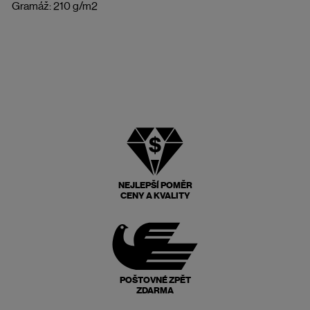
Gramáž: 210 g/m2
NEJLEPŠÍ POMĚR
CENY A KVALITY
POŠTOVNÉ ZPĚT
ZDARMA