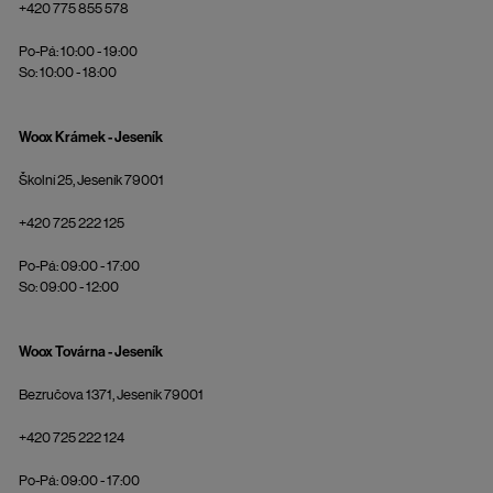
+420 775 855 578
Po-Pá: 10:00 - 19:00
So: 10:00 - 18:00
Woox Krámek - Jeseník
Školní 25, Jeseník 79001
+420 725 222 125
Po-Pá: 09:00 - 17:00
So: 09:00 - 12:00
Woox Továrna - Jeseník
Bezručova 1371, Jeseník 79001
+420 725 222 124
Po-Pá: 09:00 - 17:00