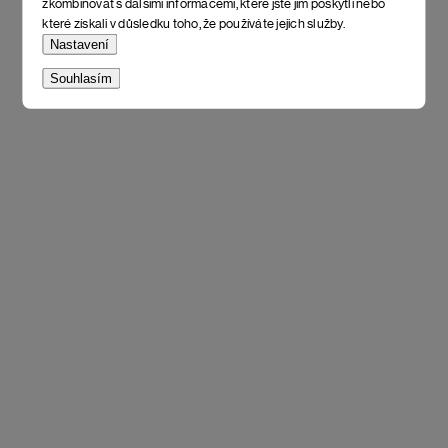
zkombinovat s dalšími informacemi, které jste jim poskytli nebo
které získali v důsledku toho, že používáte jejich služby.
Nastavení
Souhlasím