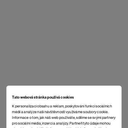
Tato webová stránka používá cookies
K personalizaci obsahu a reklam, poskytování funkcí sociálních
médií a analýze naší návštěvnosti využíváme soubory cookie.
Informace o tom, jak náš web používáte, sdílíme se svými partnery
pro sociální média, inzerci a analýzy. Partneři tyto údaje mohou