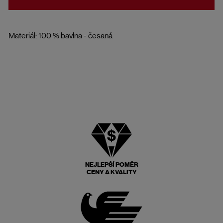
Materiál: 100 % bavlna - česaná
NEJLEPŠÍ POMĚR
CENY A KVALITY