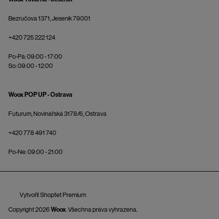
Bezručova 1371, Jeseník 79001
+420 725 222 124
Po-Pá: 09:00 - 17:00
So: 09:00 - 12:00
Woox POP UP - Ostrava
Futurum, Novinářská 3178/6, Ostrava
+420 778 491 740
Po-Ne: 09:00 - 21:00
Vytvořil Shoptet Premium
Copyright 2026
Woox
. Všechna práva vyhrazena.