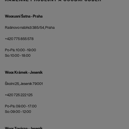
Wooxusní Šatna - Praha
Rašínovo nábřeží 385/54, Praha
+420 775 855 578
Po-Pá: 10:00 - 19:00
So: 10:00 - 18:00
Woox Krámek - Jeseník
Školní 25, Jeseník 79001
+420 725 222 125
Po-Pá: 09:00 - 17:00
So: 09:00 - 12:00
Woox Továrna - Jeseník