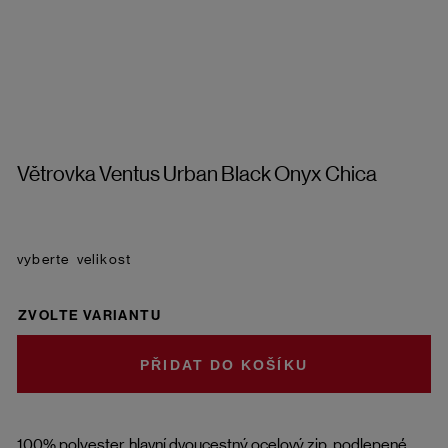
Větrovka Ventus Urban Black Onyx Chica
velikost
ZVOLTE VARIANTU
DO KOŠÍKU
100% polyester, hlavní dvoucestný ocelový zip, podlepené