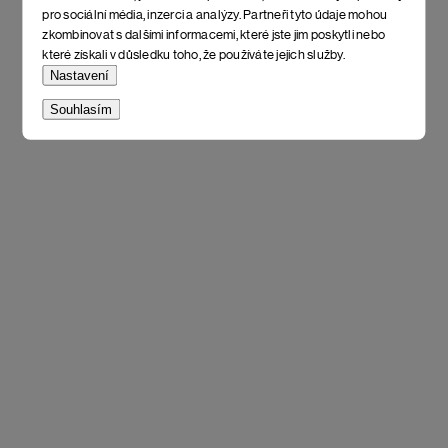
pro sociální média, inzerci a analýzy. Partneři tyto údaje mohou
zkombinovat s dalšími informacemi, které jste jim poskytli nebo
které získali v důsledku toho, že používáte jejich služby.
Nastavení
Souhlasím