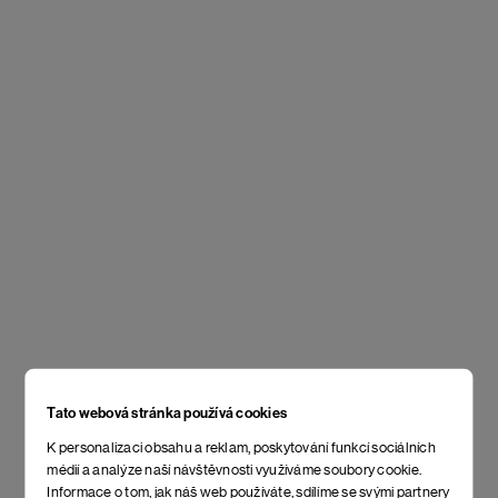
Tato webová stránka používá cookies
K personalizaci obsahu a reklam, poskytování funkcí sociálních
médií a analýze naší návštěvnosti využíváme soubory cookie.
Informace o tom, jak náš web používáte, sdílíme se svými partnery