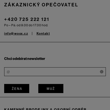
ZÁKAZNICKÝ OPEČOVATEL
+420 725 222 121
Po – Pá: od 9.00 do 17.00 hod.
info@woox.cz
Kontakt
Chci odebírat newsletter
i
ŽENA
MUŽ
KAMENNÉ PRODEJNY A OSOBNÍ ODBĚR