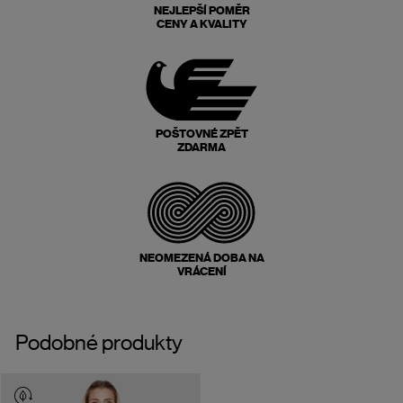
NEJLEPŠÍ POMĚR
CENY A KVALITY
POŠTOVNÉ ZPĚT
ZDARMA
NEOMEZENÁ DOBA NA
VRÁCENÍ
Podobné produkty