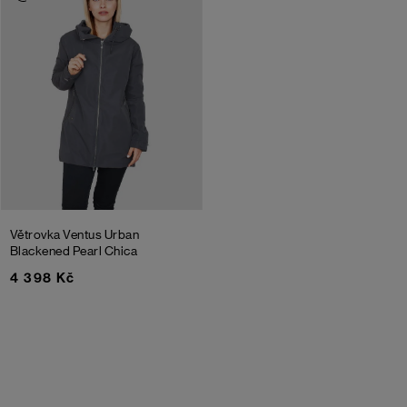
Větrovka Ventus Urban
Blackened Pearl Chica
4 398 Kč