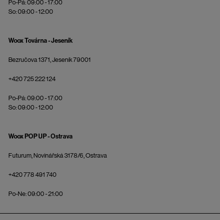
Po-Pá: 09:00 - 17:00
So: 09:00 - 12:00
Woox Továrna - Jeseník
Bezručova 1371, Jeseník 79001
+420 725 222 124
Po-Pá: 09:00 - 17:00
So: 09:00 - 12:00
Woox POP UP - Ostrava
Futurum, Novinářská 3178/6, Ostrava
+420 778 491 740
Po-Ne: 09:00 - 21:00