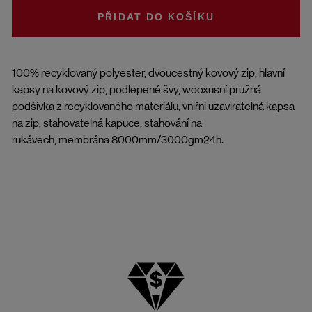
DO KOŠÍKU
100% recyklovaný polyester, dvoucestný kovový zip, hlavní
kapsy na kovový zip, podlepené švy, wooxusní pružná
podšívka z recyklovaného materiálu, vniřní uzaviratelná kapsa
na zip, stahovatelná kapuce, stahování na
rukávech, membrána 8000mm/3000gm24h.