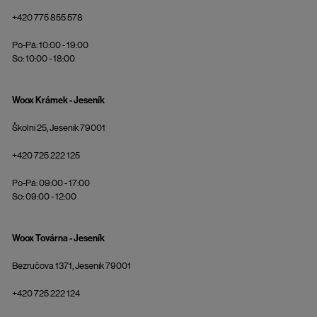
+420 775 855 578
Po-Pá: 10:00 - 19:00
So: 10:00 - 18:00
Woox Krámek - Jeseník
Školní 25, Jeseník 79001
+420 725 222 125
Po-Pá: 09:00 - 17:00
So: 09:00 - 12:00
Woox Továrna - Jeseník
Bezručova 1371, Jeseník 79001
+420 725 222 124