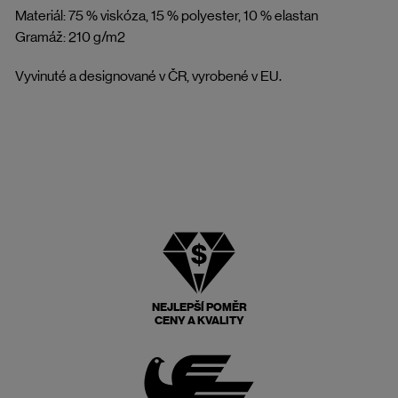
Materiál: 75 % viskóza, 15 % polyester, 10 % elastan
Gramáž: 210 g/m2
Vyvinuté a designované v ČR, vyrobené v EU.
NEJLEPŠÍ POMĚR
CENY A KVALITY