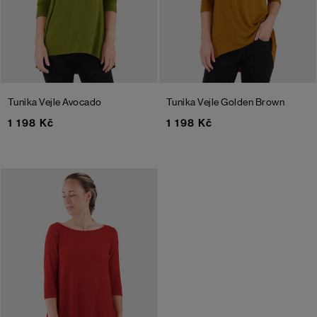
Tunika Vejle
Avocado
Tunika Vejle
Golden Brown
1 198 Kč
1 198 Kč