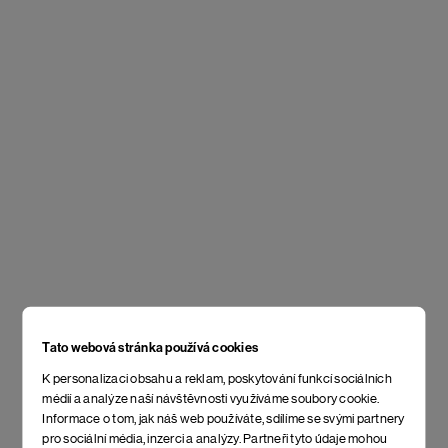
Tato webová stránka používá cookies
K personalizaci obsahu a reklam, poskytování funkcí sociálních
médií a analýze naší návštěvnosti využíváme soubory cookie.
Informace o tom, jak náš web používáte, sdílíme se svými partnery
pro sociální média, inzerci a analýzy. Partneři tyto údaje mohou