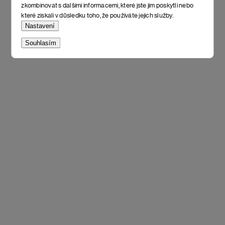
zkombinovat s dalšími informacemi, které jste jim poskytli nebo
které získali v důsledku toho, že používáte jejich služby.
Nastavení
Souhlasím