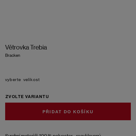
Větrovka Trebia
Bracken
velikost
ZVOLTE VARIANTU
DO KOŠÍKU
Svrchní materiál: 100 % polyester - recyklovaný