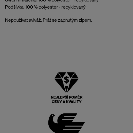
Podšívka: 100 % polyester - recyklovaný
Nepoužívat aviváž. Prát se zapnutým zipem.
NEJLEPŠÍ POMĚR
CENY A KVALITY