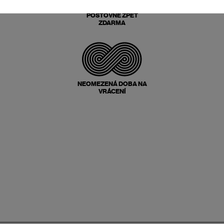
POŠTOVNÉ ZPĚT
ZDARMA
NEOMEZENÁ DOBA NA
VRÁCENÍ