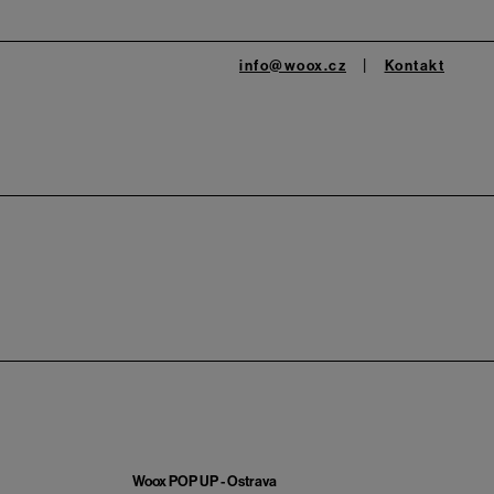
info@woox.cz
Kontakt
Woox POP UP - Ostrava