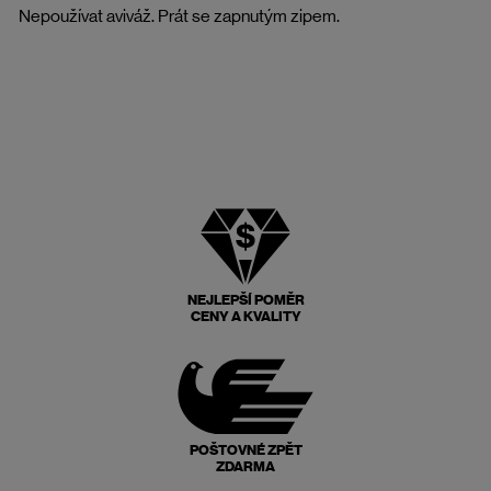
Nepoužívat aviváž. Prát se zapnutým zipem.
NEJLEPŠÍ POMĚR
CENY A KVALITY
POŠTOVNÉ ZPĚT
ZDARMA