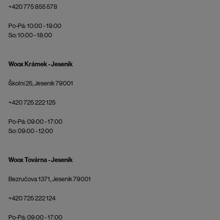
+420 775 855 578
Po-Pá: 10:00 - 19:00
So: 10:00 - 18:00
Woox Krámek - Jeseník
Školní 25, Jeseník 79001
+420 725 222 125
Po-Pá: 09:00 - 17:00
So: 09:00 - 12:00
Woox Továrna - Jeseník
Bezručova 1371, Jeseník 79001
+420 725 222 124
Po-Pá: 09:00 - 17:00