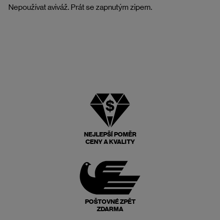
Nepoužívat aviváž. Prát se zapnutým zipem.
NEJLEPŠÍ POMĚR
CENY A KVALITY
POŠTOVNÉ ZPĚT
ZDARMA