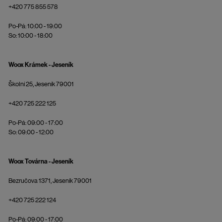
+420 775 855 578
Po-Pá: 10:00 - 19:00
So: 10:00 - 18:00
Woox Krámek - Jeseník
Školní 25, Jeseník 79001
+420 725 222 125
Po-Pá: 09:00 - 17:00
So: 09:00 - 12:00
Woox Továrna - Jeseník
Bezručova 1371, Jeseník 79001
+420 725 222 124
Po-Pá: 09:00 - 17:00