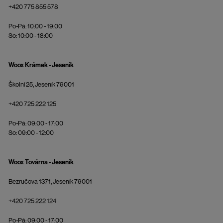
+420 775 855 578
Po-Pá: 10:00 - 19:00
So: 10:00 - 18:00
Woox Krámek - Jeseník
Školní 25, Jeseník 79001
+420 725 222 125
Po-Pá: 09:00 - 17:00
So: 09:00 - 12:00
Woox Továrna - Jeseník
Bezručova 1371, Jeseník 79001
+420 725 222 124
Po-Pá: 09:00 - 17:00