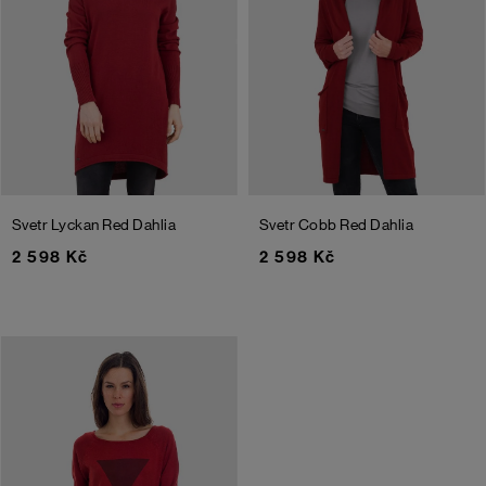
Svetr Lyckan
Red Dahlia
Svetr Cobb
Red Dahlia
2 598 Kč
2 598 Kč