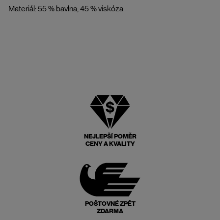
Materiál: 55 % bavlna, 45 % viskóza
NEJLEPŠÍ POMĚR
CENY A KVALITY
POŠTOVNÉ ZPĚT
ZDARMA