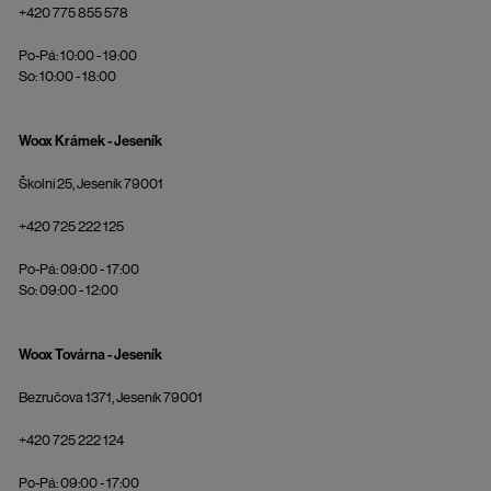
+420 775 855 578
Po-Pá: 10:00 - 19:00
So: 10:00 - 18:00
Woox Krámek - Jeseník
Školní 25, Jeseník 79001
+420 725 222 125
Po-Pá: 09:00 - 17:00
So: 09:00 - 12:00
Woox Továrna - Jeseník
Bezručova 1371, Jeseník 79001
+420 725 222 124
Po-Pá: 09:00 - 17:00