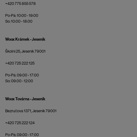
+420 775 855 578
Po-Pá: 10:00 - 19:00
So: 10:00 - 18:00
Woox Krámek - Jeseník
Školní 25, Jeseník 79001
+420 725 222 125
Po-Pá: 09:00 - 17:00
So: 09:00 - 12:00
Woox Továrna - Jeseník
Bezručova 1371, Jeseník 79001
+420 725 222 124
Po-Pá: 09:00 - 17:00