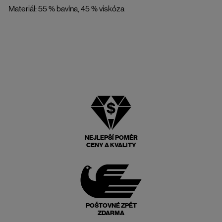
Materiál: 55 % bavlna, 45 % viskóza
NEJLEPŠÍ POMĚR
CENY A KVALITY
POŠTOVNÉ ZPĚT
ZDARMA