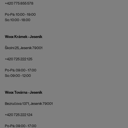
+420 775 855 578
Po-Pá: 10:00 - 19:00
So: 10:00 - 18:00
Woox Krámek - Jeseník
Školní 25, Jeseník 79001
+420 725 222 125
Po-Pá: 09:00 - 17:00
So: 09:00 - 12:00
Woox Továrna - Jeseník
Bezručova 1371, Jeseník 79001
+420 725 222 124
Po-Pá: 09:00 - 17:00