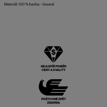
Materiál: 100 % bavlna - česaná
NEJLEPŠÍ POMĚR
CENY A KVALITY
POŠTOVNÉ ZPĚT
ZDARMA