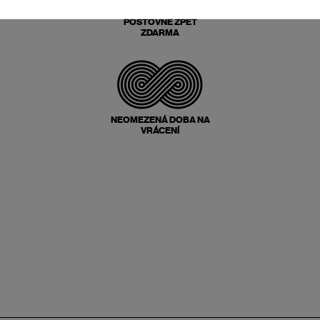
POŠTOVNÉ ZPĚT
ZDARMA
NEOMEZENÁ DOBA NA
VRÁCENÍ