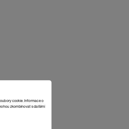
soubory cookie. Informace o
e mohou zkombinovat s dalšími