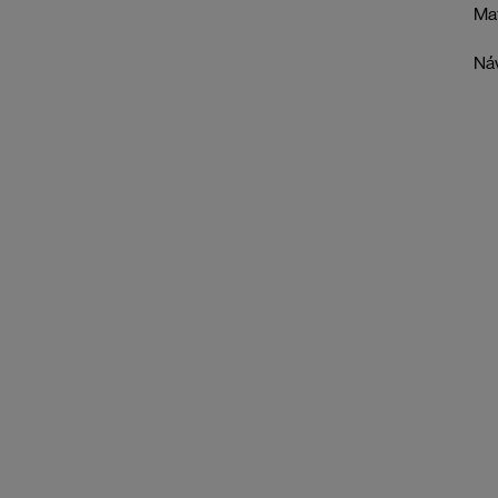
Mat
Ná