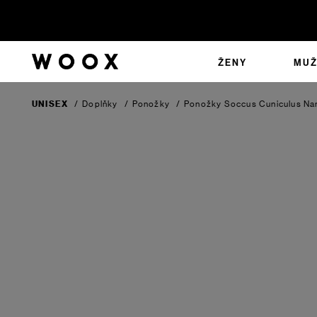
ŽENY
MUŽ
UNISEX
/
Doplňky
/
Ponožky
/
Ponožky Soccus Cuniculus Na