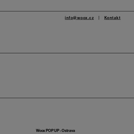
info@woox.cz
Kontakt
Woox POP UP - Ostrava