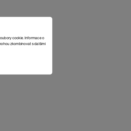
soubory cookie. Informace o
e mohou zkombinovat s dalšími