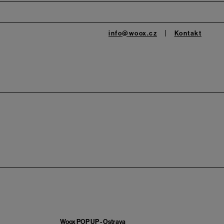
info@woox.cz
Kontakt
Woox POP UP - Ostrava