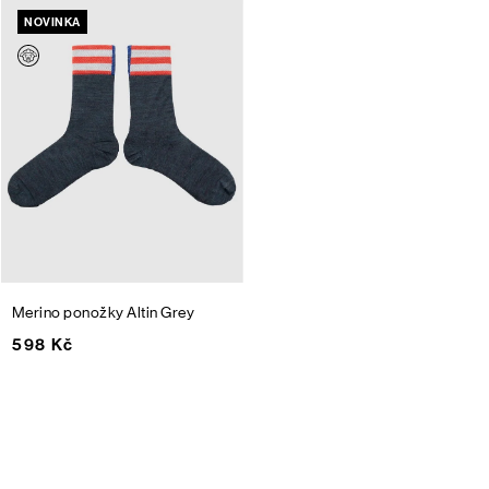
NOVINKA
Merino ponožky Altin
Grey
598 Kč