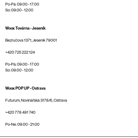
Po-Pá: 09:00 - 17:00
So: 09:00 - 12:00
Woox Továrna - Jeseník
Bezručova 1371, Jeseník 79001
+420 725 222 124
Po-Pá: 09:00 - 17:00
So: 09:00 - 12:00
Woox POP UP - Ostrava
Futurum, Novinářská 3178/6, Ostrava
+420 778 491 740
Po-Ne: 09:00 - 21:00