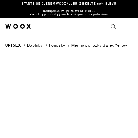
STAŇTE SE ČLENEM WOOXKLUBU, ZÍSKEJTE 50% SLEVU
Děkujeme, že jsi ve Woox klubu.
Všechny produkty jsou ti k dispozici za polovinu.
UNISEX
/
Doplňky
/
Ponožky
/
Merino ponožky Sarek
Yellow