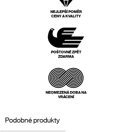
NEJLEPŠÍ POMĚR
CENY A KVALITY
POŠTOVNÉ ZPĚT
ZDARMA
NEOMEZENÁ DOBA NA
VRÁCENÍ
Podobné produkty