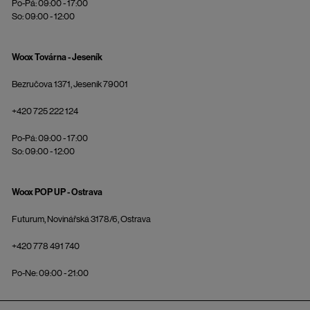
Po-Pá: 09:00 - 17:00
So: 09:00 - 12:00
Woox Továrna - Jeseník
Bezručova 1371, Jeseník 79001
+420 725 222 124
Po-Pá: 09:00 - 17:00
So: 09:00 - 12:00
Woox POP UP - Ostrava
Futurum, Novinářská 3178/6, Ostrava
+420 778 491 740
Po-Ne: 09:00 - 21:00