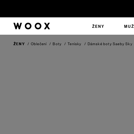
ŽENY
MUŽ
ŽENY
/
Oblečení
/
Boty
/
Tenisky
/
Dámské boty Saeby
Sky