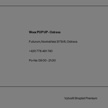
Woox POP UP - Ostrava
Futurum, Novinářská 3178/6, Ostrava
+420 778 491 740
Po-Ne: 09:00 - 21:00
Vytvořil Shoptet Premium