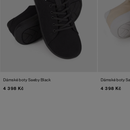
Dámské boty Saeby
Black
Dámské boty S
4 398 Kč
4 398 Kč