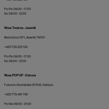
Po-Pá: 09:00 - 17:00
So: 09:00 - 12:00
Woox Továrna - Jeseník
Bezručova 1371, Jeseník 79001
+420 725 222 124
Po-Pá: 09:00 - 17:00
So: 09:00 - 12:00
Woox POP UP - Ostrava
Futurum, Novinářská 3178/6, Ostrava
+420 778 491 740
Po-Ne: 09:00 - 21:00