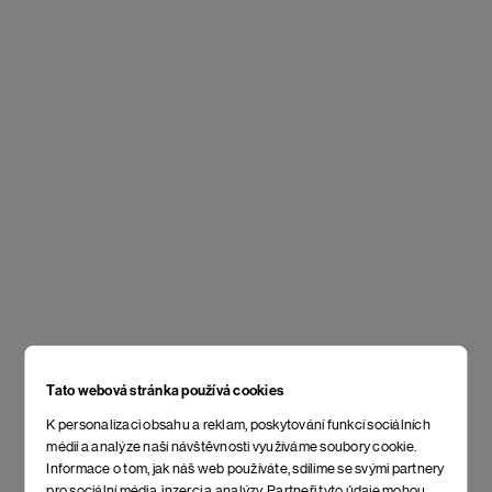
Tato webová stránka používá cookies
K personalizaci obsahu a reklam, poskytování funkcí sociálních
médií a analýze naší návštěvnosti využíváme soubory cookie.
Informace o tom, jak náš web používáte, sdílíme se svými partnery
pro sociální média, inzerci a analýzy. Partneři tyto údaje mohou