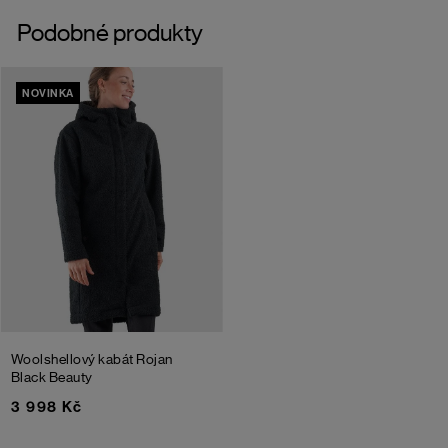
Podobné produkty
NOVINKA
Woolshellový kabát Rojan
Black Beauty
3 998 Kč