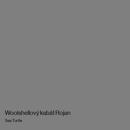
Woolshellový kabát Rojan
Sea Turtle