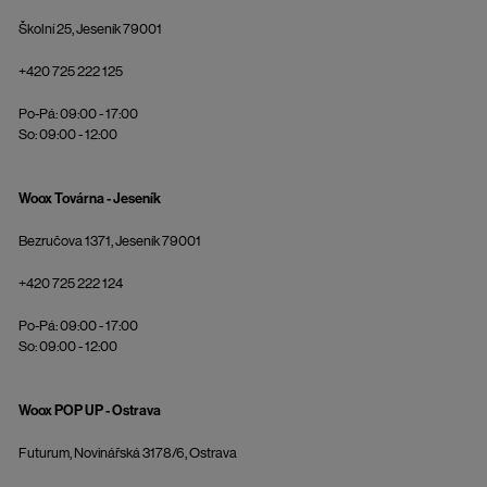
Školní 25, Jeseník 79001
+420 725 222 125
Po-Pá: 09:00 - 17:00
So: 09:00 - 12:00
Woox Továrna - Jeseník
Bezručova 1371, Jeseník 79001
+420 725 222 124
Po-Pá: 09:00 - 17:00
So: 09:00 - 12:00
Woox POP UP - Ostrava
Futurum, Novinářská 3178/6, Ostrava