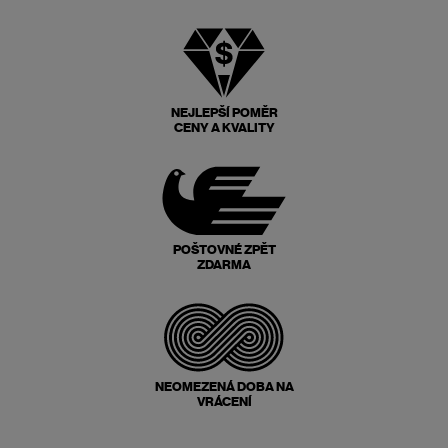
NEJLEPŠÍ POMĚR
CENY A KVALITY
POŠTOVNÉ ZPĚT
ZDARMA
NEOMEZENÁ DOBA NA
VRÁCENÍ