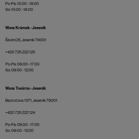
Po-Pá: 10:00 - 19:00
So: 10:00 - 18:00
Woox Krámek - Jeseník
Školní 25, Jeseník 79001
+420 725 222 125
Po-Pá: 09:00 - 17:00
So: 09:00 - 12:00
Woox Továrna - Jeseník
Bezručova 1371, Jeseník 79001
+420 725 222 124
Po-Pá: 09:00 - 17:00
So: 09:00 - 12:00