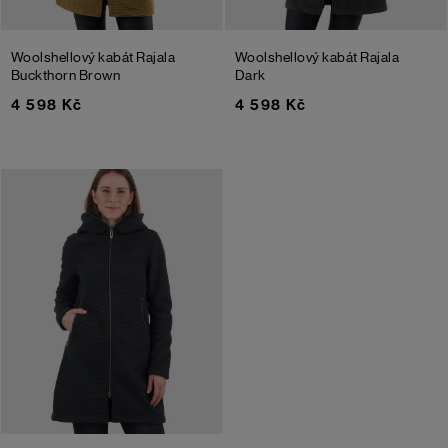
Woolshellový kabát Rajala
Woolshellový kabát Rajala
Buckthorn Brown
Dark
4 598 Kč
4 598 Kč