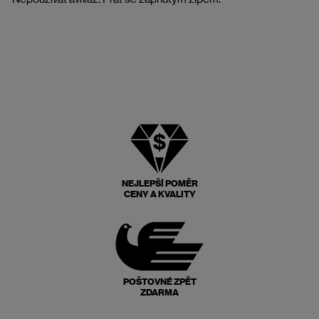
NEJLEPŠÍ POMĚR
CENY A KVALITY
POŠTOVNÉ ZPĚT
ZDARMA