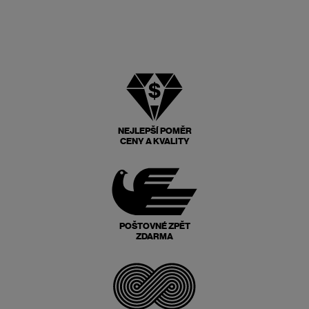
NEJLEPŠÍ POMĚR
CENY A KVALITY
POŠTOVNÉ ZPĚT
ZDARMA