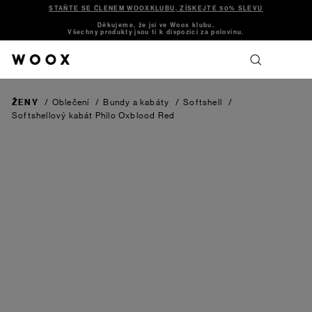
STAŇTE SE ČLENEM WOOXKLUBU, ZÍSKEJTE 50% SLEVU
Děkujeme, že jsi ve Woox klubu.
Všechny produkty jsou ti k dispozici za polovinu.
ŽENY
/
Oblečení
/
Bundy a kabáty
/
Softshell
/
Softshellový kabát Philo
Oxblood Red