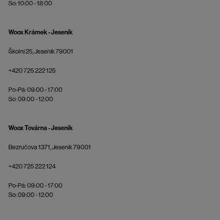
So: 10:00 - 18:00
Woox Krámek - Jeseník
Školní 25, Jeseník 79001
+420 725 222 125
Po-Pá: 09:00 - 17:00
So: 09:00 - 12:00
Woox Továrna - Jeseník
Bezručova 1371, Jeseník 79001
+420 725 222 124
Po-Pá: 09:00 - 17:00
So: 09:00 - 12:00