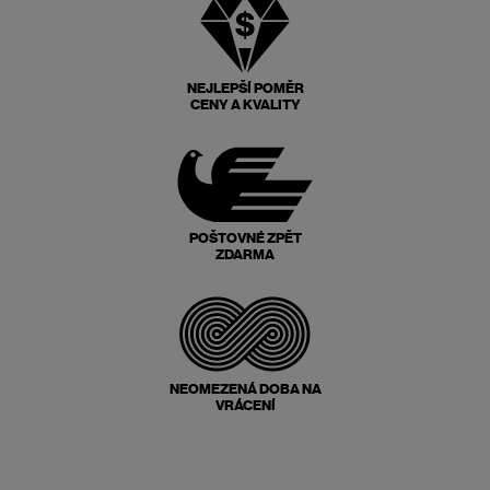
NEJLEPŠÍ POMĚR
CENY A KVALITY
POŠTOVNÉ ZPĚT
ZDARMA
NEOMEZENÁ DOBA NA
VRÁCENÍ