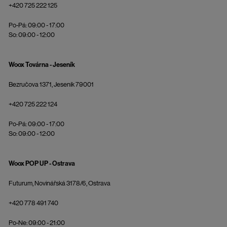
+420 725 222 125
Po-Pá: 09:00 - 17:00
So: 09:00 - 12:00
Woox Továrna - Jeseník
Bezručova 1371, Jeseník 79001
+420 725 222 124
Po-Pá: 09:00 - 17:00
So: 09:00 - 12:00
Woox POP UP - Ostrava
Futurum, Novinářská 3178/6, Ostrava
+420 778 491 740
Po-Ne: 09:00 - 21:00