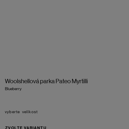
Woolshellová parka Pateo Myrtilli
Blueberry
velikost
ZVOLTE VARIANTU