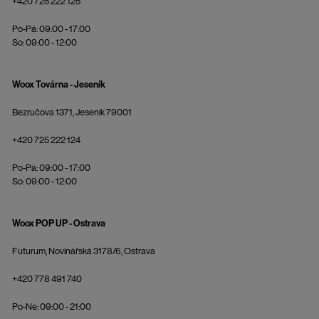
+420 725 222 125
Po-Pá: 09:00 - 17:00
So: 09:00 - 12:00
Woox Továrna - Jeseník
Bezručova 1371, Jeseník 79001
+420 725 222 124
Po-Pá: 09:00 - 17:00
So: 09:00 - 12:00
Woox POP UP - Ostrava
Futurum, Novinářská 3178/6, Ostrava
+420 778 491 740
Po-Ne: 09:00 - 21:00