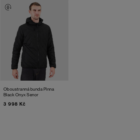
Oboustranná bunda Pinna
Black Onyx Senor
3 998 Kč