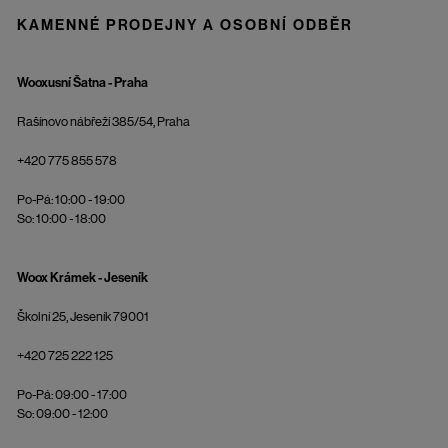
KAMENNÉ PRODEJNY A OSOBNÍ ODBĚR
Wooxusní Šatna - Praha
Rašínovo nábřeží 385/54, Praha
+420 775 855 578
Po-Pá: 10:00 - 19:00
So: 10:00 - 18:00
Woox Krámek - Jeseník
Školní 25, Jeseník 79001
+420 725 222 125
Po-Pá: 09:00 - 17:00
So: 09:00 - 12:00